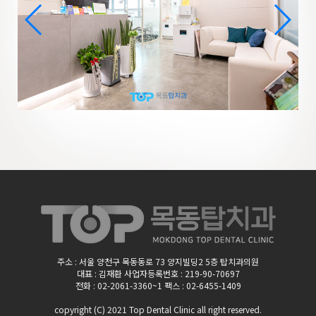
주소 : 서울 양천구 목동동로 73 양지빌딩2 5층 탑치과의원
대표 : 김재환 사업자등록번호 : 219-90-70697
전화 : 02-2061-3360~1 팩스 : 02-6455-1409
copyright (C) 2021 Top Dental Clinic
all right reserved.