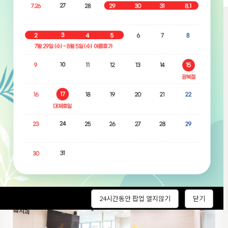
목동 탑치과
둘러보
기
탑치과에 오시면 쾌적한 환경에서 치료 받으실 수 있습니다.