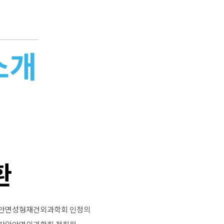
소개
환
안면성형재건외과학회 인정의