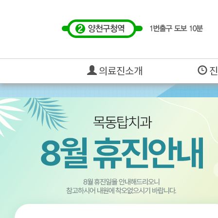
의료진소개
진