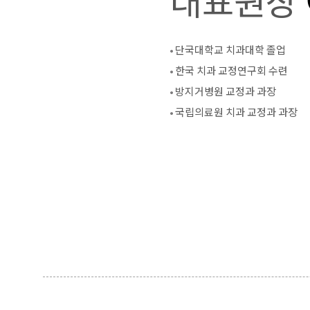
단국대학교 치과대학 졸업
한국 치과 교정연구회 수련
방지거병원 교정과 과장
국립의료원 치과 교정과 과장