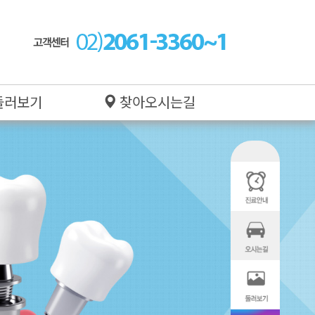
둘러보기
찾아오시는길