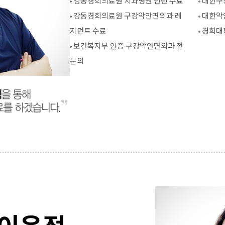
강동경희의료원 치과병원 인턴 수료
대한구
강동경희의료원 구강악안면외과 레
대한악
지던트 수료
경희대
보건복지부 인증 구강악안면외과 전
문의
이윤정