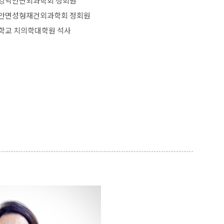
강악안면외과학회 정회원
안면성형재건외과학회 정회원
학교 치의학대학원 석사