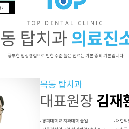
동 탑치과
의료진
풍부한 임상경험으로 인한 수준 높은 진료는 기본 중의 기본입니다.
목동 탑치과
대표원장
김재
경희대학교 치과대학 졸업
대한악