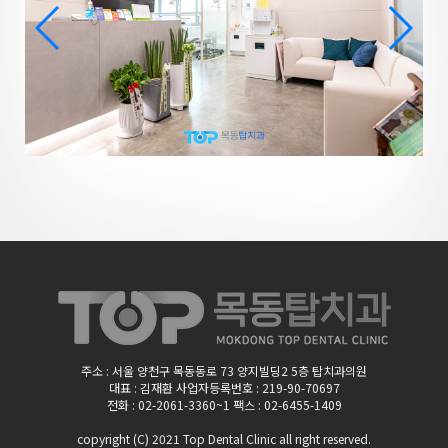
주소 : 서울 양천구 목동동로 73 양지빌딩2 5층 탑치과의원
대표 : 김재환 사업자등록번호 : 219-90-70697
전화 : 02-2061-3360~1 팩스 : 02-6455-1409
copyright (C) 2021 Top Dental Clinic
all right reserved.