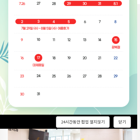
목동 탑치과
둘러보
기
탑치과에 오시면 쾌적한 환경에서 치료 받으실 수 있습니다.