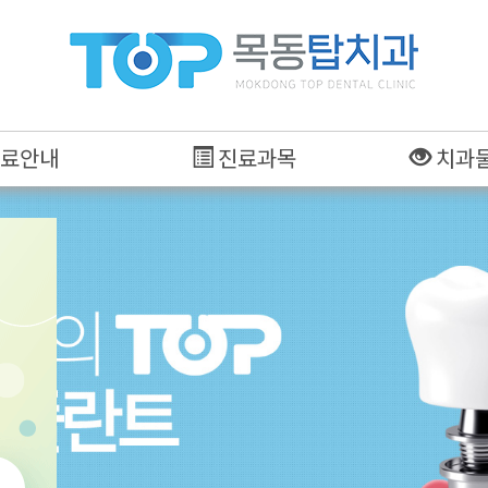
료안내
진료과목
치과