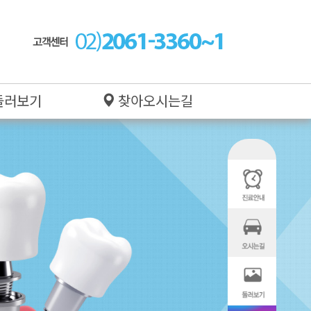
둘러보기
찾아오시는길