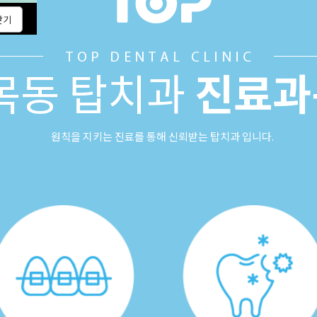
목동 탑치과
진료과
원칙을 지키는 진료를 통해 신뢰받는 탑치과 입니다.