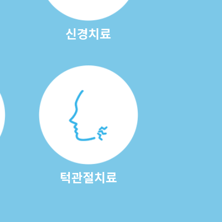
신경치료
턱관절치료