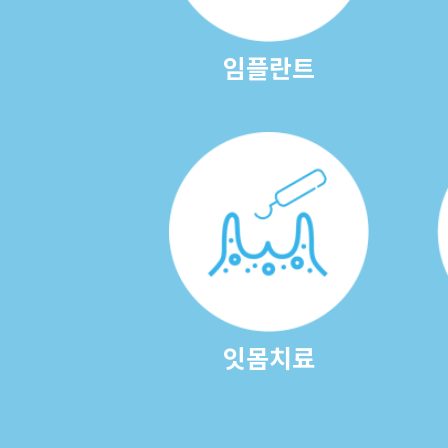
임플란트
잇몸치료