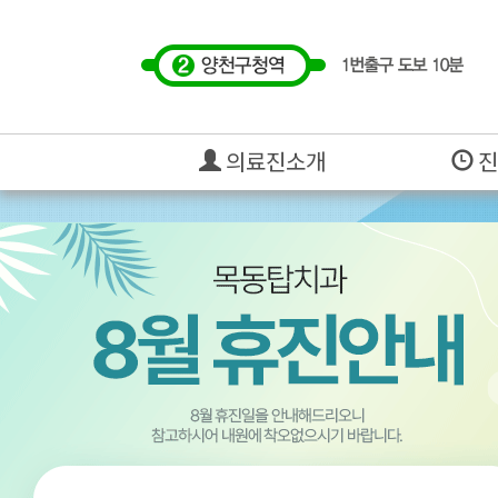
의료진소개
진